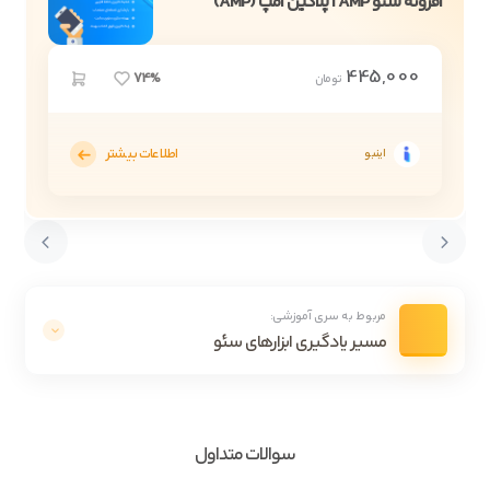
افزونه سئو AMP | پلاگین امپ (AMP)
445,000
74%
تومان
اطلاعات بیشتر
اینبو
مربوط به سری آموزشی:
مسیر یادگیری ابزارهای سئو
سوالات متداول