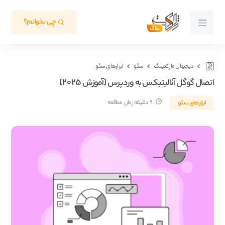
چی بخوانم؟
دیجیتال مارکتینگ
سئو
ابزارهای سئو
اتصال گوگل آنالیتیکس به وردپرس [آموزش 2025]
ابزارهای سئو
9 دقیقه زمان مطالعه