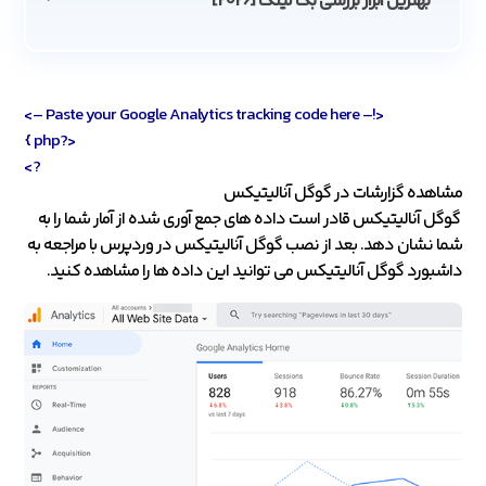
بهترین ابزار بررسی بک لینک [2026]
<!– Paste your Google Analytics tracking code here –>
<?php }
?>
مشاهده گزارشات در گوگل آنالیتیکس
گوگل آنالیتیکس قادر است داده های جمع آوری شده از آمار شما را به
شما نشان دهد. بعد از نصب گوگل آنالیتیکس در وردپرس با مراجعه به
داشبورد گوگل آنالیتیکس می توانید این داده ها را مشاهده کنید.