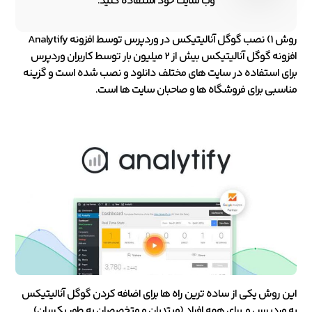
وب سایت خود استفاده کنید.
روش 1) نصب گوگل آنالیتیکس در وردپرس توسط افزونه Analytify
افزونه گوگل آنالیتیکس بیش از 2 میلیون بار توسط کاربران وردپرس
برای استفاده در سایت های مختلف دانلود و نصب شده است و گزینه
مناسبی برای فروشگاه ها و صاحبان سایت ها است.
این روش یکی از ساده ترین راه ها برای اضافه کردن گوگل آنالیتیکس
به وردپرس و برای همه افراد (مبتدیان و متخصصان به طور یکسان)