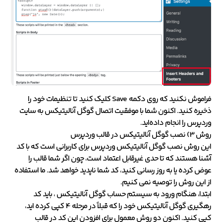
فراموش نکنید که روی دکمه Save کلیک کنید تا تنظیمات خود را
ذخیره کنید. اکنون شما با موفقیت اتصال گوگل آنالیتیکس به سایت
وردپرس را انجام داده‌اید.
روش 3) نصب گوگل آنالیتیکس در قالب وردپرس
این روش نصب گوگل آنالیتیکس وردپرس برای کاربرانی است که با کد
آشنا هستند که تا حدی غیرقابل ‌اعتماد است، چون اگر شما قالب را
عوض کرده یا به روز رسانی کنید، کد شما ناپدید خواهد شد. ما استفاده
از این روش را توصیه نمی کنیم.
ابتدا، هنگام ورود به سیستم حساب گوگل آنالیتیکس ، باید کد
رهگیری گوگل آنالیتیکس خود را که قبلاً در مرحله 4 کپی کرده اید،
کپی کنید. اکنون دو روش معمول برای افزودن این کد در قالب