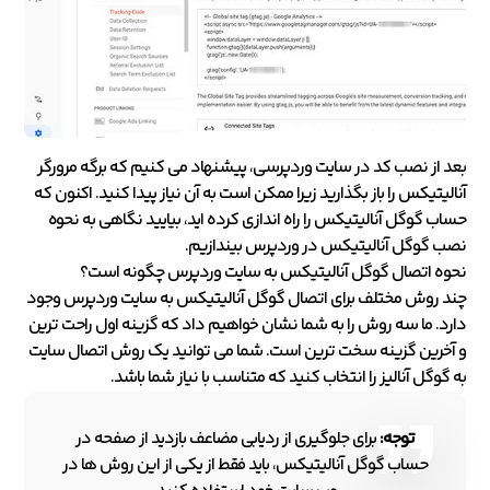
بعد از نصب کد در سایت وردپرسی، پیشنهاد می کنیم که برگه مرورگر
آنالیتیکس را باز بگذارید زیرا ممکن است به آن نیاز پیدا کنید. اکنون که
حساب گوگل آنالیتیکس را راه اندازی کرده اید، بیایید نگاهی به نحوه
نصب گوگل آنالیتیکس در وردپرس بیندازیم.
نحوه اتصال گوگل آنالیتیکس به سایت وردپرس چگونه است؟
چند روش مختلف برای اتصال گوگل آنالیتیکس به سایت وردپرس وجود
دارد. ما سه روش را به شما نشان خواهیم داد که گزینه اول راحت ترین
و آخرین گزینه سخت ترین است. شما می توانید یک روش اتصال سایت
به گوگل آنالیز را انتخاب کنید که متناسب با نیاز شما باشد.
توجه:
برای جلوگیری از ردیابی مضاعف بازدید از صفحه در
حساب گوگل آنالیتیکس، باید فقط از یکی از این روش ها در