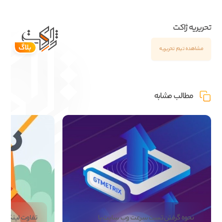
تحریریه ژاکت
مشاهده تیم تحریریه
مطالب مشابه
نحوه گرفتن تست سرعت وب سایت با
تفاوت لینک فال