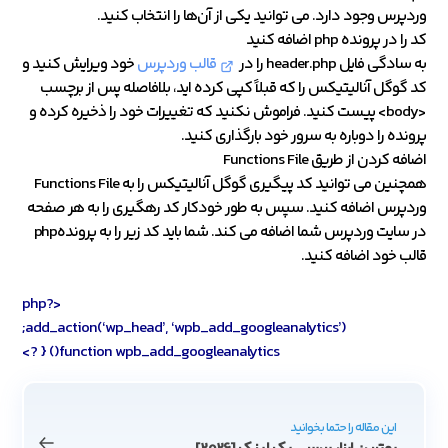
وردپرس وجود دارد. می توانید یکی از آن‌ها را انتخاب کنید.
کد را در پرونده php اضافه کنید
به سادگی فایل header.php را در
قالب وردپرس
خود ویرایش کنید و
کد گوگل آنالیتیکس را که قبلاً کپی کرده اید، بلافاصله پس از برچسب
<body> پیست کنید. فراموش نکنید که تغییرات خود را ذخیره کرده و
پرونده را دوباره به سرور خود بارگذاری کنید.
اضافه کردن از طریق Functions File
همچنین می توانید کد پیگیری گوگل آنالیتیکس را به Functions File
وردپرس اضافه کنید. سپس به طور خودکار کد رهگیری را به هر صفحه
در سایت وردپرس شما اضافه می کند. شما باید کد زیر را به پروندهphp
قالب خود اضافه کنید.
<?php
add_action(‘wp_head’, ‘wpb_add_googleanalytics’);
function wpb_add_googleanalytics() { ?>
این مقاله را حتما بخوانید