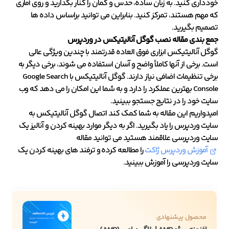
خودداری کنید. به زبان ساده، حدس و گمان را کنار بگذارید و روی آماری
که مهم هستند، تمرکز کنید. بنابراین می توانید براساس داده ها
تصمیم بگیرید.
جمع بندی مقاله نصب گوگل آنالیتیکس در وردپرس
گوگل آنالیتیکس ابزاری فوق العاده قدرتمند با چندین ویژگی عالی
است. برخی از آنها کاملاً واضح و آسان استفاده می شوند، برخی دیگر به
برخی تنظیمات اضافی نیاز دارند. گوگل آنالیتیکس با Google Search
Console بهترین عملکرد را دارد و به شما این امکان را می دهد که وب
سایت خود را در نتایج جستجو ببینید.
امیدواریم این مقاله به شما کمک کند اتصال گوگل آنالیتیکس به
سایت وردپرس را یاد بگیرید. اگر به دیگر موارد بهینه کردن و آنالیز یک
سایت وردپرسی علاقمند هستید می توانید مقاله
آموزش وردپرس ژاکت
را مطالعه کرده و ترفند های بهینه کردن یک
سایت وردپرسی را آموزش ببینید.
محصول پیشنهادی