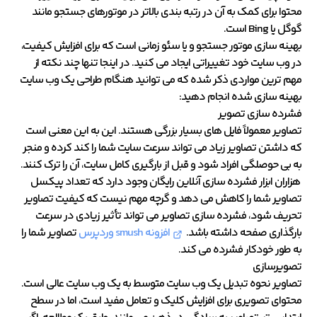
محتوا برای کمک به آن در رتبه بندی بالاتر در موتورهای جستجو مانند
گوگل یا Bing است.
بهینه سازی موتور جستجو و یا سئو زمانی است که برای افزایش کیفیت،
در وب سایت خود تغییراتی ایجاد می کنید. در اینجا تنها چند نکته از
مهم ترین مواردی ذکر شده که می توانید هنگام طراحی یک وب سایت
بهینه سازی شده انجام دهید:
فشرده سازی تصویر
تصاویر معمولاً فایل های بسیار بزرگی هستند. این به این معنی است
که داشتن تصاویر زیاد می تواند سرعت سایت شما را کند کرده و منجر
به بی حوصلگی افراد شود و قبل از بارگیری کامل سایت، آن را ترک کنند.
هزاران ابزار فشرده سازی آنلاین رایگان وجود دارد که تعداد پیکسل
تصاویر شما را کاهش می دهد و گرچه مهم نیست که کیفیت تصاویر
تحریف شود، فشرده سازی تصاویر می تواند تأثیر زیادی در سرعت
بارگذاری صفحه داشته باشد.
افزونه smush وردپرس
تصاویر شما را
به طور خودکار فشرده می کند.
تصویرسازی
تصاویر نحوه تبدیل یک وب سایت متوسط ​​به یک وب سایت عالی است.
محتوای تصویری برای افزایش کلیک و تعامل مفید است، اما در سطح