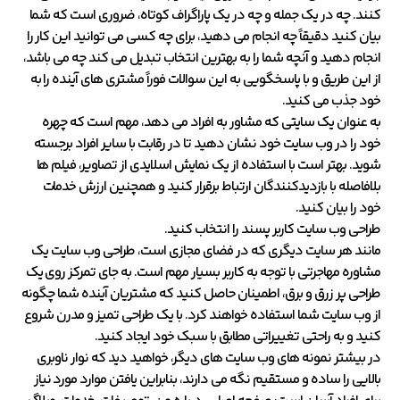
کنند. چه در یک جمله و چه در یک پاراگراف کوتاه، ضروری است که شما
بیان کنید دقیقاً چه انجام می دهید، برای چه کسی می توانید این کار را
انجام دهید و آنچه شما را به بهترین انتخاب تبدیل می کند چه می باشد،
از این طریق و با پاسخگویی به این سوالات فوراً مشتری های آینده را به
خود جذب می کنید.
به عنوان یک سایتی که مشاور به افراد می دهد، مهم است که چهره
خود را در وب سایت خود نشان دهید تا در رقابت با سایر افراد برجسته
شوید. بهتر است با استفاده از یک نمایش اسلایدی از تصاویر، فیلم ها
بلافاصله با بازدیدکنندگان ارتباط برقرار کنید و همچنین ارزش خدمات
خود را بیان کنید.
طراحی وب سایت کاربر پسند را انتخاب کنید.
مانند هر سایت دیگری که در فضای مجازی است، طراحی وب سایت یک
مشاوره مهاجرتی با توجه به کاربر بسیار مهم است. به جای تمرکز روی یک
طراحی پر زرق و برق، اطمینان حاصل کنید که مشتریان آینده شما چگونه
از وب سایت شما استفاده خواهند کرد. با یک طراحی تمیز و مدرن شروع
کنید و به راحتی تغییراتی مطابق با سبک خود ایجاد کنید.
در بیشتر نمونه های وب سایت های دیگر، خواهید دید که نوار ناوبری
بالایی را ساده و مستقیم نگه می دارند، بنابراین یافتن موارد مورد نیاز