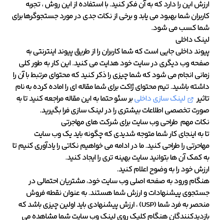
ارزش این را دارد که به آن فکر کنید. با استفاده از این روش ، تجربه
کاربران شما بهبود می یابد و برخی از نکات جدی در مورد جستجوگرها برای
شما کسب می شود.
لینک داخلی
پیوند داخلی جایی است که شما کاربران را از طریق پیوند اینترنتی به
صفحه وب دیگری در سایت خود هدایت می کنید. این کار به طور کلی
زمانی انجام می شود که شما چیزی را ذکر کنید که محتوای مرتبط با آن را
داشته باشید. تیم محتوای ژاکت برای شما مقاله ای را اماده کرده به نام
تاثیر
لینک سازی داخلی
بر سئو حتما به این مقاله مراجعه کنید تا به
صورت تخصصی اطلاعات بیشتری را در لینک سازی فرا بگیرید.
نکات مهم
طراحی وب سایت برای شرکت های مهاجرتی
تا به اینجای کار شما متوجه شدیدی که چگونه باید یک وب سایت
مهاحرتی را طراحی کنید. ما در ادامه می خواهیم نکاتی را یادآوری کنیم تا
به کمک آن ها بتوانید سایت بهینه تری را ایجاد کنید.
ارزش خود را به وضوح اعلام کنید.
هنگام ورود به صفحه اصلی وب سایت خود، مشتریان احتمالی در
جستجوی پیشنهادات و ارزش شما هستند. به عنوان نقطه فروش
منحصر به فرد شما (USP) ، ارزش پیشنهادی باید اولین چیزی باشد که
بازدیدکنندگان هنگام کلیک روی لینک وب سایت شما مشاهده می