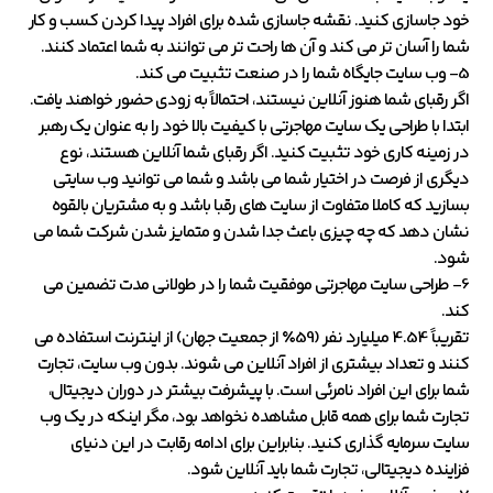
خود جاسازی کنید. نقشه جاسازی شده برای افراد پیدا کردن کسب و کار
شما را آسان تر می کند و آن ها راحت تر می توانند به شما اعتماد کنند.
5- وب سایت جایگاه شما را در صنعت تثبیت می کند.
اگر رقبای شما هنوز آنلاین نیستند، احتمالاً به زودی حضور خواهند یافت.
ابتدا با طراحی یک سایت مهاجرتی با کیفیت بالا خود را به عنوان یک رهبر
در زمینه کاری خود تثبیت کنید. اگر رقبای شما آنلاین هستند، نوع
دیگری از فرصت در اختیار شما می باشد و شما می توانید وب سایتی
بسازید که کاملا متفاوت از سایت های رقبا باشد و به مشتریان بالقوه
نشان دهد که چه چیزی باعث جدا شدن و متمایز شدن شرکت شما می
شود.
6- طراحی سایت مهاجرتی موفقیت شما را در طولانی مدت تضمین می
کند.
تقریباً 4.54 میلیارد نفر (59٪ از جمعیت جهان) از اینترنت استفاده می
کنند و تعداد بیشتری از افراد آنلاین می شوند. بدون وب سایت، تجارت
شما برای این افراد نامرئی است. با پیشرفت بیشتر در دوران دیجیتال،
تجارت شما برای همه قابل مشاهده نخواهد بود، مگر اینکه در یک وب
سایت سرمایه گذاری کنید. بنابراین برای ادامه رقابت در این دنیای
فزاینده دیجیتالی، تجارت شما باید آنلاین شود.