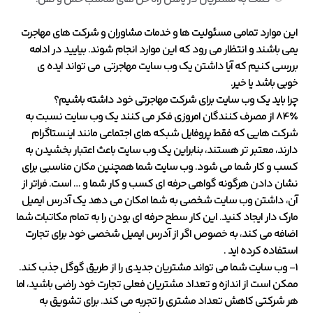
این موارد تمامی مسئولیت ها و خدمات مشاوران و شرکت های مهاجرت
یمی باشند و انتظار می رود که این موارد انجام شوند. بیایید در ادامه
بررسی کنیم که آیا داشتن یک وب سایت مهاجرتی می تواند ایده ی
خوبی باشد یا خیر.
چرا باید یک وب سایت برای شرکت مهاجرتی خود داشته باشیم؟
84٪ از مصرف کنندگان امروزی فکر می کنند یک وب سایت نسبت به
شرکت هایی که فقط پروفایل شبکه های اجتماعی مانند اینستاگرام
دارند، معتبر تر هستند، بنابراین یک وب سایت باعث اعتبار بخشیدن به
کسب و کار شما می شود. وب سایت شما همچنین مکان مناسبی برای
نشان دادن هرگونه گواهی حرفه ای کسب و کار شما و … است. فراتر از
آن، داشتن وب سایت شخصی به شما امکان می دهد یک آدرس ایمیل
مارک دار ایجاد کنید. این کار سطح حرفه ای بودن را به تمام مکاتبات شما
اضافه می کند، به خصوص اگر از آدرس ایمیل شخصی خود برای تجارت
استفاده کرده اید .
1- وب سایت شما می تواند مشتریان جدیدی را از طریق گوگل جذب کند.
ممکن است از اندازه و تعداد مشتریان فعلی تجارت خود راضی باشید، اما
هر شرکتی کاهش تعداد مشتری را تجربه می کند. برای تشویق به