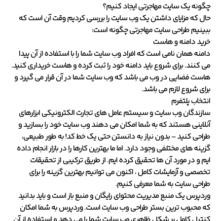
چگونه یک سایت مهاجرتی ایجاد کنیم؟
حال که مزایای داشتن یک وب سایت را بررسی کردیم وقت آن است که
ببینیم طراحی سایت مهاجرتی چگونه است:
خرید دامنه و هاست
دامنه همان نامی است که افراد وب سایت شما را با استفاده از آن پیدا
می کنند. برای شروع باید دامنه خود را ثبت کرده و هاست خریداری کنید.
هاست فضایی در وب می باشد که وب سایت شما در آن قرار می گیرد و
برای شروع لازم می باشد.
انتخاب پلتفرم
سازندگان وب سایت و سیستم عامل های تجارت الکترونیکی ابزارهای
آنلاینی هستند که به شما امکان می دهند وب سایت خود را بسازید و
طراحی کنید – بدون نیاز به دانستن حتی یک خط کد! به طور طبیعی،
گزینه های مختلفی وجود دارد. اما ما بهترین کارها را در بازار انجام داده
ایم و در مورد آن ها تحقیق کرده ایم. از طریق ترکیبی از تحقیقات
تخصصی و آزمایشات کامل ، اکنون می توانیم بهترین گزینه را برای
طراحی سایت به شما معرفی کنیم.
وردپرس یک منبع مدیریت محتوای رایگان و منبع باز است و باید بدانید
که محبوب ترین بستر طراحی وب سایت است. وردپرس به شما امکان
کنترل کامل بر شکل ظاهری وب سایت شما را می دهد و استفاده از آن