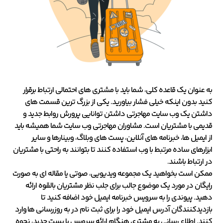
به عنوان یک قاعده کلی، شما باید با مشتری های احتمالی ارتباط برقرار
کنید بدون اینکه خیلی فشار بیاورید. یکی از بزرگ ترین قسمت های
داشتن یک وب سایت مهاجرتی داشتن توانایی پرورش روابط جدید و
قدیمی با مشتریان است. مشاوران مهاجرتی وب سایت شما همیشه باید
از ایمیل ها، خبرنامه های آنلاین، پست های وبلاگ، وبینارها و سایر
ابزارهای ساده مرتبط با وب استفاده کنند تا بتوانند به راحتی با مشتریان
در ارتباط باشند.
ممکن است بخواهید یک مجموعه ویدیویی، صوتی یا مقاله ای به صورت
رایگان در مورد یک موضوع جالب برای جلب نظر مشتریان بالقوه ارائه
دهید. پیوندی را به سرویس خبرنامه ایمیل خود اضافه کنید تا
بازدیدکنندگان آدرس ایمیل خود را برای ثبت نام در به روزرسانی ها وارد
کنند. اطلاع رسانی به مشتری هنگام ارائه سرویس یا پست جدید، نحوه