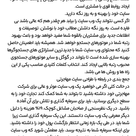
ایجاد روابط قوی با مشتری است.
سایت خود را بهینه و به روز نگه دارید.
اگر کسی نتواند یک وب سایت را بیابد هر چقدر هم که عالی باشد بی
فایده است. به روز نگه داشتن مطالب خود با نوشتن، توصیفات و
اطلاعات جدید برای مشتریان بالقوه شما مفید خواهد بود و باعث بهبود
رتبه شما در موتورهای جستجو خواهد شد. همیشه باید اطمینان حاصل
کنید که محتوای وب سایت شما با جدیدترین استراتژی های جستجوگرها
بهینه سازی شده است تا بتواند در گوگل و سایر موتورهای جستجوی
محبوب رتبه بالایی ایجاد کند. انتخاب کلمات کلیدی مناسب یکی از این
راه ها و روش ها می باشد.
جمع بندی در رابطه با طراحی سایت مهاجرتی
در حالت کلی اگر می خواهید یک وب سایت موثر و عالی برای شرکت
مهاجرتی خود داشته باشید تا بتواند به شما کمک کند تجارت خود را به
سطح دیگری برسانید، باید برای سرمایه گذاری و تلاش برای آن آماده
باشید. در یک نظرسنجی از صاحبان مشاغل کوچک، 19٪ هزینه را دلیل
دیگر معرفی یک وب سایت دانستند. این یک سرمایه گذاری است زیرا
شما باید در طی یک بازه زمانی انتظار بازگشت پول خود را داشته باشید.
برای اینکه سرمایه شما به نتیجه برسد، باید مطمئن شوید که وب سایت