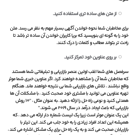
از متن های ساده تری استفاده کنید.
برای مخاطبان شما نحوه خواندن آگهی بسیار مهم به نظر می رسد. متن
خود را به گونه ای بنویسید که بریا کاربران خواندن آن ساده تر باشد تا
راحت تر بتواند مطالب و کلمات را درک کنند.
بر روی عناوین خود تمرکز کنید.
سرفصل های شما اغلب اولین عنصر بازاریابی و تبلیغاتی شما هستند
که مخاطبان شما آن را مشاهده خواهند کرد. اگر عناوین خبری شما موثر
واقع نباشند ، تلاش های بازاریابی شما بی نتیجه خواهند ماند. هنگام
تهیه عناوین می توانید با مشتری خود صحبت کنید ، با مشکلات آن ها
همدلی کنید و نوعی راه حل را ارائه دهید .به عنوان مثال ، “10 روش
بازاریابی که باعث ایجاد درآمد در سال 2019 می شوند.”
این یک عنوان موثر است زیرا یک لیست شماره دار ارائه می دهد ، که
همیشه این اعداد افراد زیادی را به خود جلب می کند. این تیتر با
بازاریابان صحبت می کند و به یک راه حل برای یک مشکل اشاره می کند ،