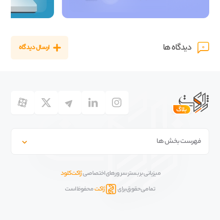
دیدگاه ها
ارسال دیدگاه
0
فهرست بخش ها
میزبانی بر بستر سرورهای اختصاصی
ژاکت کلود
تمامی حقوق برای
ژاکت
محفوظ است