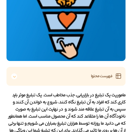
فهرست محتوا
ماموریت یک تبلیغ در بازاریابی، جذب مخاطب است. یک تبلیغ موثر باید
کاری کند که افراد به آن تبلیغ نگاه کنند، شروع به خواندن آن کنند و
سپس به آن تبلیغ علاقه مند شوند و در نهایت این تبلیغ به صورت
ناخودآگاه آن ها را متقاعد کند که آن محصول مناسب است. اما همانطور
که می دانید ما روزانه توسط هزاران تبلیغ بمباران می شویم و تنها برخی
از آن ها بر روی ما تاثیر می گذارند. برای این که تبلیغ شما این ویژگی ها