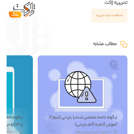
تحریریه ژاکت
مشاهده تیم تحریریه
مطالب مشابه
چگونه دامنه منقضی شده را بازیابی کنیم؟ [
چگ
آموزش گام به گام بازیابی]
و CSS را در وردپرس برطرف کنیم؟
12 دقیقه دقیقه زمان مطالعه
7 دقیقه زمان مطالعه