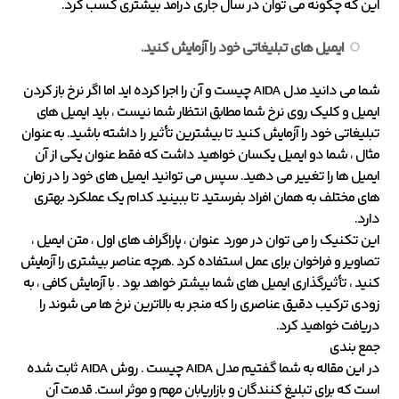
این که چگونه می توان در سال جاری درآمد بیشتری کسب کرد.
ایمیل های تبلیغاتی خود را آزمایش کنید.
شما می دانید مدل AIDA چیست و آن را اجرا کرده اید اما اگر نرخ باز کردن
ایمیل و کلیک روی نرخ شما مطابق انتظار شما نیست ، باید ایمیل های
تبلیغاتی خود را آزمایش کنید تا بیشترین تأثیر را داشته باشید. به عنوان
مثال ، شما دو ایمیل یکسان خواهید داشت که فقط عنوان یکی از آن
ایمیل ها را تغییر می دهید. سپس می توانید ایمیل های خود را در زمان
های مختلف به همان افراد بفرستید تا ببینید کدام یک عملکرد بهتری
دارد.
این تکنیک را می توان در مورد عنوان ، پاراگراف های اول ، متن ایمیل ،
تصاویر و فراخوان برای عمل استفاده کرد .هرچه عناصر بیشتری را آزمایش
کنید ، تأثیرگذاری ایمیل های شما بیشتر خواهد بود . با آزمایش کافی ، به
زودی ترکیب دقیق عناصری را که منجر به بالاترین نرخ ها می شوند را
دریافت خواهید کرد.
جمع بندی
در این مقاله به شما گفتیم مدل AIDA چیست . روش AIDA ثابت شده
است که برای تبلیغ کنندگان و بازاریابان مهم و موثر است. قدمت آن