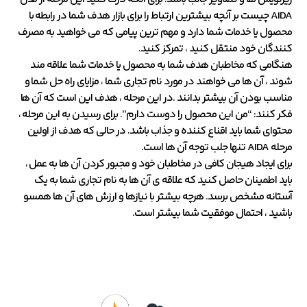
AIDA چیست بر آنچه بیشترین ارتباط را برای بازار هدف شما در رابطه با
محصول یا خدمات شما دارد و مهم ترین پیامی که می خواهید به مصرف
کنندگان خود منتقل کنید ، تمرکز کنید.
هنگامی که مخاطبان هدف شما به محصول یا خدمات شما علاقه مند
شوند ، آن ها می خواهند در مورد نام تجاری شما ، مزایای راه حل شما و
مناسب بودن آن بیشتر بدانند .در این مرحله ، هدف این است که آن ها
فکر کنند: “من این محصول را دوست دارم”. برای رسیدن به این مرحله ،
محتوای شما باید اقناع کننده و جذاب باشد. در حالی که هدف از اولین
مرحله AIDA تنها جلب توجه آن ها است.
برای ایجاد هیجان کافی در مخاطبان خود و مجبور کردن آن ها به عمل ،
باید اطمینان حاصل کنید که علاقه ی آن ها به نام تجاری شما به یک
آستانه مشخص برسد. هرچه بیشتر با نیازها و ارزش های آن ها همسو
باشید ، احتمال موفقیت شما بیشتر است.