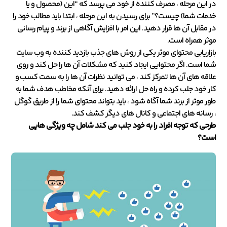
در این مرحله ، مصرف کننده از خود می پرسد که “این (محصول و یا
خدمات شما) چیست؟” برای رسیدن به این مرحله ، ابتدا باید مطالب خود را
در مقابل آن ها قرار دهید. این امر با افزایش آگاهی از برند و پیام رسانی
موثر همراه است.
بازاریابی محتوای موثر یکی از روش های جذب بازدید کننده به وب سایت
شما است. اگر محتوایی ایجاد کنید که مشکلات آن ها را حل کند و روی
علاقه های آن ها تمرکز کند ، می توانید نظرات آن ها را به سمت کسب و
کار خود جلب کرده و راه حل ارائه دهید. برای آنکه مخاطب هدف شما به
طور موثر از برند شما آگاه شود ، باید بتواند محتوای شما را از طریق گوگل
، رسانه های اجتماعی و کانال های دیگر کشف کند.
طرحی که توجه افراد را به خود جلب می کند شامل چه ویژگی هایی
است؟