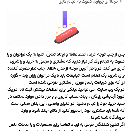
مرحله ی چهارم: دعوت به انجام کاری
پس از جلب توجه افراد ، حفظ علاقه و ایجاد تمایل ، تنها به یک فراخوان و یا
دعوت به انجام یک کار نیاز دارید که مشتری را مجبور به خرید و یا شروع
کاری می کند. در واقع آخرین مرحله از مدل AIDA ، جلب نظر مصرف کننده
برای شروع یک اقدام است. تبلیغات باید با یک فراخوان پایان یابد – گزاره
ای که برای دریافت پاسخ فوری از مشتری طراحی شده است.
در یک وب سایت ، می توانید لینکی برای اطلاعات بیشتر ، ثبت نام در یک
دوره آزمایشی رایگان ، ایجاد حساب کاربری و یا قرار دادن موارد مختلف در
سبد خرید خود را انجام دهید. در دنیای واقعی ، این بدان معنی است
که شما باید مشتری خود را مجبور کنید از کاناپه بلند شود و وارد
فروشگاه شما شود!
اگر تبلیغ کنندگان موفق به ایجاد تقاضا برای محصولات و یا خدمات خاص