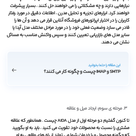
نیازهایی دارند و چه مشکلاتی را می خواهند حل کنند ، بسیار پیشرفت
خواهند کرد. ابزارهای تجزیه و تحلیل مدرن ، اطلاعات دقیق در مورد رفتار
کاربران را در اختیار اپراتورهای فروشگاه آنلاین قرار می دهد و آن ها را
قادر می سازد وضعیت فعلی خود را در مورد مراحل مختلف مدل آیدا یا
سایر مدل های بازاریابی تعیین کنند و سپس واکنش مناسب به مسائل
نشان می دهند.
این مقاله را حتما بخوانید
SMTP و IMAP چیست و چگونه کار می کنند؟
مرحله ی سوم: ایجاد میل و علاقه
تا کنون گفتیم دو مرحله اول از مدل AIDA چیست . همانطور که علاقه
مشتری را نسبت به محصولات خود تقویت می کنید ، باید به او بگویید
که چگونه محصول و یا خدمات شما می تواند از راه های واقعی به او