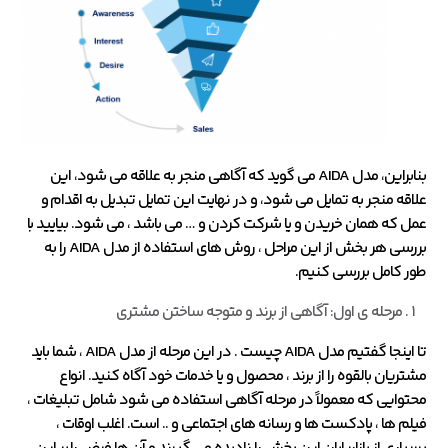
بنابراین، مدل AIDA می گوید که آگاهی منجر به علاقه می شود، این
علاقه منجر به تمایل می شود، و در نهایت این تمایل تبدیل به اقدام و
عمل که همان خریدن و یا شرکت کردن و … می باشد ، می شود. بیایید با
بررسی هر بخش از این مراحل ، روش های استفاده از مدل AIDA را به
طور کامل بررسی کنیم.
مرحله ی اول: آگاهی از برند و متوجه ساختن مشتری
تا اینجا گفتیم مدل AIDA چیست . در این مرحله از مدل AIDA ، شما باید
مشتریان بالقوه را از برند ، محصول و یا خدمات خود آگاه کنید. انواع
محتوایی که معمولاً در مرحله آگاهی استفاده می شود شامل تبلیغات ،
فیلم ها ، پادکست ها و رسانه های اجتماعی و .. است. اغلب اوقات ،