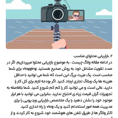
2. بازاریابی محتوای مناسب
در ادامه مقاله ولاگ چیست ، به موضوع بازاریابی محتوا میپردازیم. اگر در
صدد تقویت مشاغل خود به روش صحیح هستید، vlogging برای شما
مناسب است. یک مزیت بزرگ این است که شما می توانید با حداقل
هزینه ها یک وبلاگ تجاری ایجاد کنید. اگر بودجه لازم برای کل کار را
دارید، عالی است، و می توانید کار را کم کم شروع کنید. شما بلافاصله به
تجهیزات گران قیمت زیادی احتیاج ندارید. بنابراین می توانید با هر ابزار
موجود خود را نشان دهید یا یک متخصص بازاریابی ویدیویی را برای
مدیریت همه امور استخدام کنید و یک vlog را راه اندازی کنید.
اکثر ولاگر ها از طریق تلفن های هوشمند خود شروع به کار کردند و از