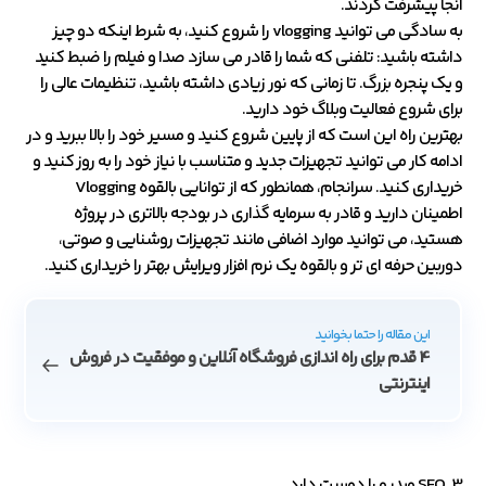
آنجا پیشرفت کردند.
به سادگی می توانید vlogging را شروع کنید، به شرط اینکه دو چیز
داشته باشید: تلفنی که شما را قادر می سازد صدا و فیلم را ضبط کنید
و یک پنجره بزرگ. تا زمانی که نور زیادی داشته باشید، تنظیمات عالی را
برای شروع فعالیت وبلاگ خود دارید.
بهترین راه این است که از پایین شروع کنید و مسیر خود را بالا ببرید و در
ادامه کار می توانید تجهیزات جدید و متناسب با نیاز خود را به روز کنید و
خریداری کنید. سرانجام، همانطور که از توانایی بالقوه Vlogging
اطمینان دارید و قادر به سرمایه گذاری در بودجه بالاتری در پروژه
هستید، می توانید موارد اضافی مانند تجهیزات روشنایی و صوتی،
دوربین حرفه ای تر و بالقوه یک نرم افزار ویرایش بهتر را خریداری کنید.
این مقاله را حتما بخوانید
4 قدم برای راه اندازی فروشگاه آنلاین و موفقیت در فروش
اینترنتی
3. SEO
ویدیو را دوست دارد.