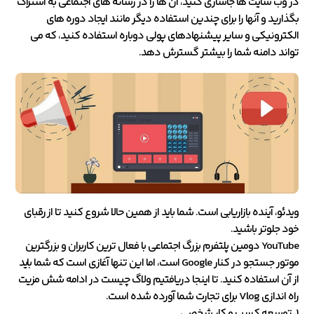
در وب سایت ها جاسازی کنید، آن ها را در رسانه های اجتماعی به اشتراک
بگذارید و آنها را برای چندین استفاده دیگر مانند ایجاد دوره های
الکترونیکی و سایر پیشنهادهای پولی دوباره استفاده کنید، که می
تواند دامنه شما را بیشتر گسترش دهد.
ویدئو، آینده بازاریابی است. شما باید از همین حالا شروع کنید تا از رقبای
خود جلوتر باشید.
YouTube دومین پلتفرم بزرگ اجتماعی با فعال ترین کاربران و بزرگترین
موتور جستجو در کنار Google است، اما این تنها آغازی است که شما باید
از آن استفاده کنید. تا اینجا دریافتیم ولاگ چیست در ادامه شش مزیت
راه اندازی Vlog برای تجارت شما آورده شده است.
1. توسعه کسب و کار شخصی