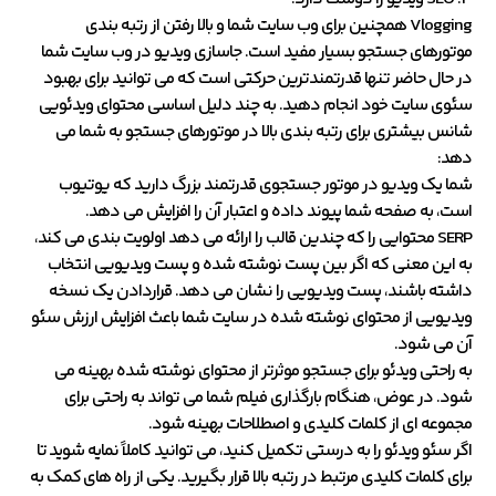
Vlogging همچنین برای وب سایت شما و بالا رفتن از رتبه بندی
موتورهای جستجو بسیار مفید است. جاسازی ویدیو در وب سایت شما
در حال حاضر تنها قدرتمندترین حرکتی است که می توانید برای بهبود
سئوی سایت خود انجام دهید. به چند دلیل اساسی محتوای ویدئویی
شانس بیشتری برای رتبه بندی بالا در موتورهای جستجو به شما می
دهد:
شما یک ویدیو در موتور جستجوی قدرتمند بزرگ دارید که یوتیوب
است، به صفحه شما پیوند داده و اعتبار آن را افزایش می دهد.
SERP محتوایی را که چندین قالب را ارائه می دهد اولویت بندی می کند،
به این معنی که اگر بین پست نوشته شده و پست ویدیویی انتخاب
داشته باشند، پست ویدیویی را نشان می دهد. قراردادن یک نسخه
ویدیویی از محتوای نوشته شده در سایت شما باعث افزایش ارزش سئو
آن می شود.
به راحتی ویدئو برای جستجو موثرتر از محتوای نوشته شده بهینه می
شود. در عوض، هنگام بارگذاری فیلم شما می تواند به راحتی برای
مجموعه ای از کلمات کلیدی و اصطلاحات بهینه شود.
اگر سئو ویدئو را به درستی تکمیل کنید، می توانید کاملاً نمایه شوید تا
برای کلمات کلیدی مرتبط در رتبه بالا قرار بگیرید. یکی از راه های کمک به