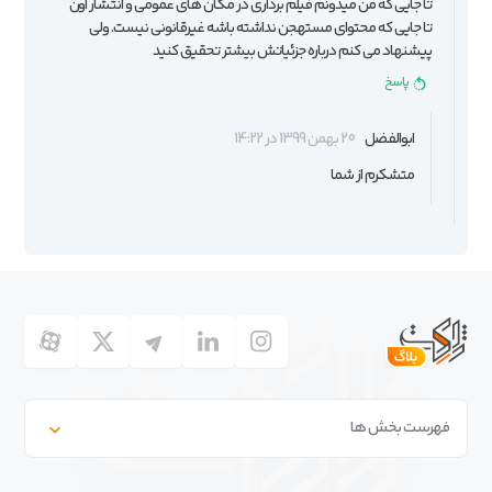
تا جایی که من میدونم فیلم برداری در مکان های عمومی و انتشار اون
تا جایی که محتوای مستهجن نداشته باشه غیرقانونی نیست. ولی
پیشنهاد می کنم درباره جزئیاتش بیشتر تحقیق کنید
پاسخ
ابوالفضل
20 بهمن 1399 در 14:22
متشکرم از شما
فهرست بخش ها