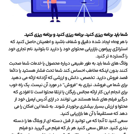
شما باید برنامه ریزی کنید، برنامه ریزی کنید و برنامه ریزی کنید.
با هر vlog ایجاد شده دقیق و شفاف باشید و اطمینان حاصل کنید که
استراتژی پیرامون بازاریابی محتوای خود را دارید تا بتوانید نام تجاری خود
را گسترده تر کنید.
ولاگ های شما باید به طور طبیعی درباره محصول یا خدمات شما صحبت
کنند بدون اینکه مخاطب احساس کند شما تحت فشار هستید یا دائما
قصد فروش دارید. تخصص، دانش و ارزشی که آزادانه ارائه می دهید
برای شما می فروشد، نیازی به “فروش” در مورد آن نیست. یک راه خوب
برای انجام این کار ارائه مجالس رایگان یا ارتقا محتوا است تا افرادی که
درگیر فیلم های شما هستند می توانند در ازای آدرس ایمیل خود از
محتوا و ارزش بسیار بیشتری برخوردار شوند. به شما این امکان را می
دهد که مستقیماً با آن ها بازاریابی کنید.
سعی کنید تا آنجا که می توانید از قبل دسته ای از وبلاگ ها را دسته
بندی کنید. حداقل سعی کنید هر بار که فیلم می گیرید دو فیلم