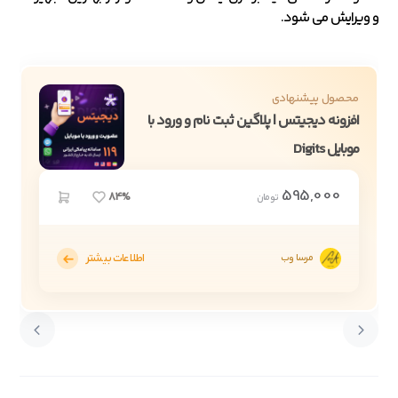
و ویرایش می شود.
محصول پیشنهادی
افزونه دیجیتس | پلاگین ثبت نام و ورود با
موبایل Digits
595,000
84%
تومان
اطلاعات بیشتر
مرسا وب