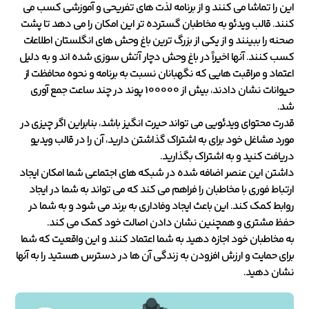
این را تماشا می کنند و از برنامه لذت های تفریحی و آموزشی کسب می
کنند. قالب ویدئو به مخاطبان گسترده تر این امکان را می دهد تا پشت
صحنه را ببینند و از یکی از بزرگ ترین باغ وحش های انگلستان اطلاعات
کسب کنند. آنها اخیراً در باغ وحش دچار آتش سوزی شده اند و به دلیل
اعتماد و مراقبت هایی که نگهبانان نسبت به برنامه و نحوه محافظت از
حیوانات نشان دادند، بیش از 100000 پوند در چند ساعت جمع آوری
شد.
قدرت محتوای ویدئویی می تواند حیرت انگیز باشد، بنابراین اگر چیزی در
مورد مشاغل خود برای به اشتراک گذاشتن دارید، آن را در قالب ویدیو
دریافت کنید و به اشتراک بگذارید.
داشتن این عنصر اضافه شده در شبکه های اجتماعی شما امکان ایجاد
ارتباط فوری با مخاطبان را فراهم می کند که می تواند به شما در ایجاد
روابط کمک کند. این باعث ایجاد وفاداری به برند می شود و به شما در
حفظ مشتری و همچنین نشان دادن اصالت خود کمک می کند.
به مخاطبان خود اجازه دهید به شما اعتماد کنند و این واقعیت که شما
برای حمایت و ارزش افزودن به زندگی آن ها در دسترس هستید را به آنها
نشان دهید.