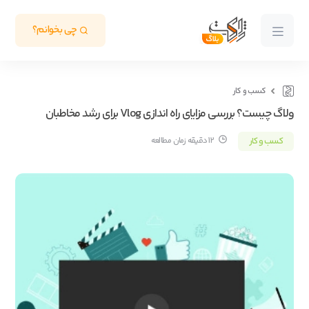
چی بخوانم؟
کسب و کار
ولاگ چیست؟ بررسی مزایای راه اندازی Vlog برای رشد مخاطبان
کسب و کار
12 دقیقه زمان مطالعه