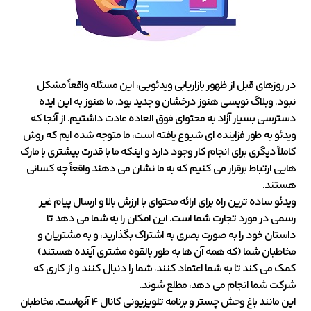
در روزهای قبل از ظهور بازاریابی ویدئویی، این مسئله واقعاً مشکل
نبود. وبلاگ نویسی هنوز درخشان و جدید بود. ما هنوز به این ایده
دسترسی بسیار آزاد به محتوای فوق العاده عادت داشتیم. از آنجا که
ویدئو به طور فزاینده ای شیوع یافته است، ما متوجه شده ایم که روش
کاملاً دیگری برای انجام کار وجود دارد و اینکه ما با قدرت بیشتری با مارک
هایی ارتباط برقرار می کنیم که به ما نشان می دهند واقعاً چه کسانی
هستند.
ویدئو ساده ترین راه برای ارائه محتوای با ارزش بالا و ارسال پیام غیر
رسمی در مورد تجارت شما است. این امکان را به شما می دهد تا
داستان خود را به صورت بصری به اشتراک بگذارید، و به مشتریان و
مخاطبان شما (که همه آن ها به طور بالقوه مشتری آینده هستند)
کمک می کند تا به شما اعتماد کنند، شما را دنبال کنند و از کاری که
شرکت شما انجام می دهد، مطلع شوند.
این مانند باغ وحش چستر و برنامه تلویزیونی کانال 4 آنهاست. مخاطبان