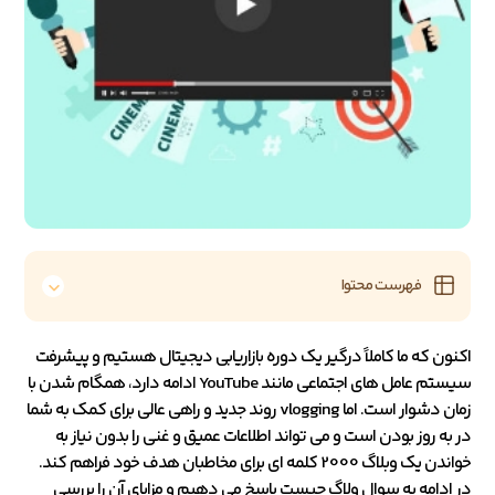
فهرست محتوا
اکنون که ما کاملاً درگیر یک دوره بازاریابی دیجیتال هستیم و پیشرفت
سیستم عامل های اجتماعی مانند YouTube ادامه دارد، همگام شدن با
زمان دشوار است. اما vlogging روند جدید و راهی عالی برای کمک به شما
در به روز بودن است و می تواند اطلاعات عمیق و غنی را بدون نیاز به
خواندن یک وبلاگ 2000 کلمه ای برای مخاطبان هدف خود فراهم کند.
در ادامه به سوال ولاگ چیست پاسخ می دهیم و مزایای آن را بررسی