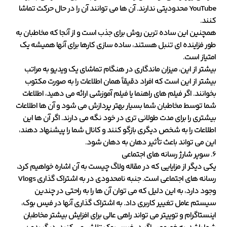
YouTube محدودیتی ندارند. آن ها می توانند آن را در حال حرکت تماشا
کنند.
همچنین این ساده ترین روش برای جذب است و از آنجا که مخاطبان به
طور فزاینده ای تنبل هستند، ساده سازی کارها برای آنها همیشه یک
امتیاز است.
بیشتر از این، میزان ماندگاری در هنگام تماشای یک ویدیو به مراتب
بیشتر از این است که افراد دقیقاً همان اطلاعات را به صورت مکتوب
بخوانند. اگر فیلم های راهنما یا فیلم آموزشی ارائه می دهید، اطلاعات
شما توسط مخاطبان شما بسیار بهتر پردازش می شود و آن ها اطلاعات
بیشتری را برای مدت طولانی تری در خود نگه می دارند. اگر آن ها این
اطلاعات را به شخص دیگری بازگو کنند و کانال شما را پیشنهاد دهند،
این می تواند باعث تأثیر دهان به دهان شود.
6. سوپر شارژ رسانه های اجتماعی
یکی دیگر از مزایایی که در مقاله ولاگ چیست به آن اشاره خواهیم کرد،
رسانه های اجتماعی است. جنبه نامحدودی در به اشتراک گذاری Vlogs
وجود دارد، به این دلیل که می توان آن ها را به راحتی در چندین
سیستم عامل تغییر کاربری داد. به اشتراک گذاری آنها در فیس بوک،
اینستاگرام و توییتر می تواند راهی عالی برای افزایش بیشتر مخاطبان