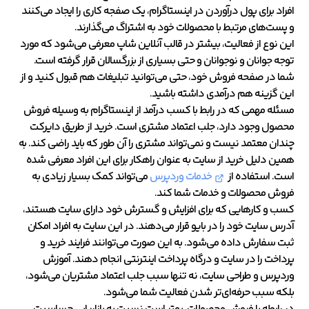
افراد برای پول درآوردن در اینستاگرام، یک صفجه کاری را ایجاد می‌کنند
و پست‌های مرتبط با محصولات خود به اشتراگ می‌گذارند.
این نوع از فعالیت، بیشتر در قالب آنلاین شاپ معرفی می‌شود‌ که مورد
توجه جوانان و نوجوانان و حتی بسیاری از بزرگسالان قرار گرفته است‌.
شما در صفحه فروش خود، حتی می‌توانید تبلیغات هم قبول کنید و از
این گزینه‌ هم درآمدی داشته باشید.
مسئله مهمی که در رابط با کسب درآمد از اینستاگرام به وسیله فروش
محصول وجود دارد، جلب اعتماد مشتری است. خرید از طریق دایرکت
چندان معتمد نیست و نمی‌تواند مشتری را آن طور که باید راضی کند. به
همین دلیل خرید از سایت به عنوان راهکار برای این افراد معرفی شده
است. استفاده از
خدمات وردپرس
می‌تواند کمک بسیار زیادی به
فروش محصولات و خدمات شما کند.
کسب و کارهایی که برای افزایش و گسترش خود دارای سایت هستند،
آدرس سایت خود را در بایو قرار می‌دهند. در این سایت به افراد امکان
ثبت سفارش داده می‌شود. به این صورت می‌توانند فرایند خرید و
پرداخت را در سایت و درگاه پرداخت اینترنتی انجام دهند.
آموزش
وردپرس
و طراحی سایت، نه تنها سبب جلب اعتماد مشتریان می‌شود،
بلکه سبب حرفه‌ای‌تر شدن فعالیت شما می‌شود.