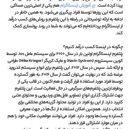
پیدا کرده است،
آموزش اینستاگرام
هم یکی از اصلی‌ترین مسائلی
است که این روزها توسط افراد پیگیری می‌شود. به همین خاطر در
ادامه به ارائه توضیحاتی در رابطه با این پلتفرم و روش‌های کسب درآمد
از اینستاگرام پرداخته‌ایم که می‌تواند به شما در روند پولسازی کمک
کند.
چگونه در اینستا کسب درآمد کنیم؟
پلتفرم اینستاگرام اولین بار در سال 2010 برای سیستم عامل ios، توسط
کوین سیستروم (Kevin Systrom) و مایک کریگر (Mike Krieger) طراحی
و ارائه شد. سپس در سال 2012، این پلتفرم برای انواع سیستم اندروید
عرضه شد که در نهایت، می‌توان گفت از سال 2016، به طور گسترده
توسط افراد مورد استفاده قرار گرفت و هم‌ اکنون در قالب یکی از
پرطرفدارترین پلتفرم‌های سرگرمی در حال فعالیت است. این پلتفرم
جهت اشتراک گذاری انواع تصاویر، فایل‌های ویدیویی و محتوای متنی
کاربرد دارد. از این رو افراد در تولید محتوا، گزینه‌های مختلفی برای
انتخاب دارند. همچنین امکان استفاده از تگ‌ها در جهت معرفی
گسترده پست‌ها وجود دارد. افراد می‌توانند موقعیت مکانی خود را هم
در میان موارد اشتراکی قرار دهند.