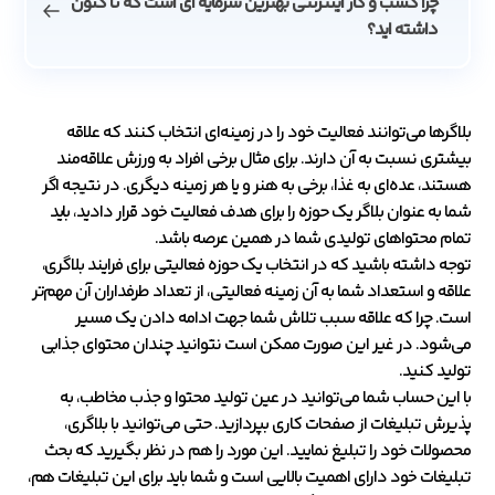
چرا کسب و کار اینترنتی بهترین سرمایه ای است که تا کنون
داشته اید؟
بلاگرها می‌توانند فعالیت خود را در زمینه‌ای انتخاب کنند که علاقه
بیشتری نسبت به آن دارند. برای مثال برخی افراد به ورزش علاقه‌مند
هستند، عده‌ای به غذا، برخی به هنر و یا هر زمینه دیگری‌. در نتیجه اگر
شما به عنوان بلاگر یک حوزه را برای هدف فعالیت خود قرار دادید، باید
تمام محتواهای تولیدی شما در همین عرصه باشد.
توجه داشته باشید که در انتخاب یک حوزه فعالیتی برای فرایند بلاگری،
علاقه و استعداد شما به آن زمینه فعالیتی، از تعداد طرفداران آن مهم‌تر
است. چرا که علاقه سبب تلاش شما جهت ادامه دادن یک مسیر
می‌شود. در غیر این صورت ممکن است نتوانید چندان محتوای جذابی
تولید کنید.
با این حساب شما می‌توانید در عین تولید محتوا و جذب مخاطب، به
پذیرش تبلیغات از صفحات کاری بپردازید. حتی می‌توانید با بلاگری،
محصولات خود را تبلیغ نمایید. این مورد را هم در نظر بگیرید که بحث
تبلیغات خود دارای اهمیت بالایی است و شما باید برای این تبلیغات هم،