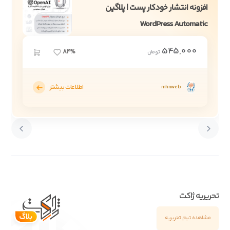
افزونه انتشار خودکار پست | پلاگین
WordPress Automatic
545,000
84%
تومان
اطلاعات بیشتر
mhnweb
تحریریه ژاکت
مشاهده تیم تحریریه