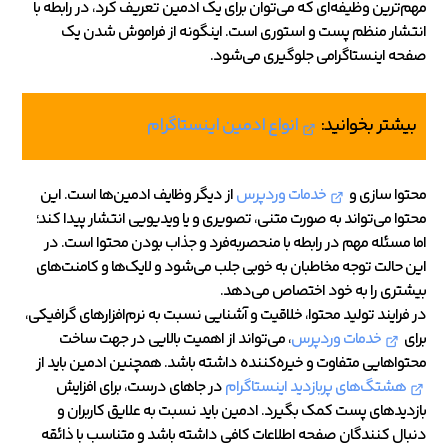
مهم‌ترین وظیفه‌ای که می‌توان برای یک ادمین تعریف کرد، در رابطه با
انتشار منظم پست و استوری است. اینگونه از فراموش شدن یک
صفحه اینستاگرامی جلوگیری می‌شود.
بیشتر بخوانید:
انواع ادمین اینستاگرام
محتوا سازی و
خدمات وردپرس
از دیگر وظایف ادمین‌ها است. این
محتوا می‌تواند به صورت متنی، تصویری و یا ویدیویی انتشار پیدا کند؛
اما مسئله مهم در رابطه با منحصربه‌فرد و جذاب بودن محتوا است. در
این حالت توجه مخاطبان به خوبی جلب می‌شود و لایک‌ها و کامنت‌های
بیشتری را به خود اختصاص می‌دهد.
در فرایند تولید محتوا، خلاقیت و آشنایی نسبت به نرم‌افزارهای گرافیکی،
برای
خدمات وردپرس
، می‌تواند از اهمیت بالایی در جهت ساخت
محتواهایی متفاوت و خیره‌کننده داشته باشد. همچنین ادمین باید از
هشتگ‌های پربازدید اینستاگرام
در جاهای درست، برای افزایش
بازدیدهای پست کمک بگیرد. ادمین باید نسبت به علایق کاربران و
دنبال کنندگان صفحه اطلاعات کافی داشته باشد و متناسب با ذائقه