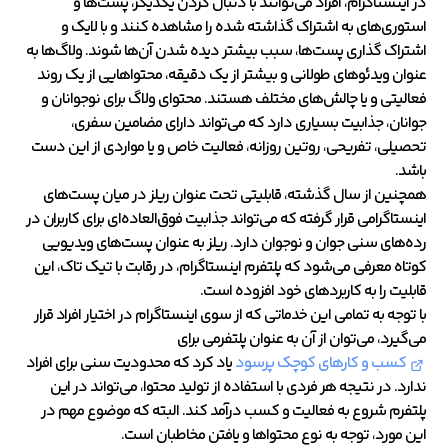
در اینستاگرام، افراد می‌توانند با دنبال کردن یکدیگر، پست‌ها و
استوری‌های به اشتراک گذاشته شده را مشاهده کنند و با لایک و
اشتراک گذاری پست‌ها، سبب بیشتر دیده شدن آن‌ها شوند. ولاگ‌ها به
عنوان ویدئوهای طولانی و بیشتر از یک دقیقه، محتواهایی از یک روند
فعالیتی و یا چالش‌های مختلف هستند. محتوای ولاگ برای نوجوانان و
جوانان، جذابیت بسیاری دارد که می‌تواند دارای مضامین سفری،
تحصیلی، تفریحی، روتین‌ روزانه، فعالیت خاص و یا مواردی از این دست
باشد.
همچنین از سال گذشته، قابلیتی تحت عنوان ریلز در میان پست‌های
اینستاگرامی قرار گرفته که می‌تواند جذابیت فوق‌العاده‌ای برای کاربران در
رده‌های سنی جوان و نوجوان دارد. ریلز به عنوان پست‌های ویدیویی
کوتاه معرفی می‌شود که پلتفرم اینستاگرام، در رقابت با تیک تاک، این
قابلیت را به کاربردهای خود افزوده است.
با توجه به تمامی این خدماتی که از سوی اینستاگرام در اختیار افراد قرار
می‌گیرد، می‌توان از آن به عنوان پلتفرمی برای
کسب و کارهای کوچک پرسود
یاد کرد که محدودیت سنی برای افراد
ندارد. در نتیجه هر فردی با استفاده از تولید محتوا، می‌تواند در این
پلتفرم شروع به فعالیت و کسب درآمد کند. البته که موضوع مهم در
این مورد‌، توجه به نوع محتواها و یافتن مخاطبان است.