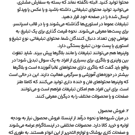
محتوا تولید کنید. البته ناگفته نماند که بسته به سفارش مشتری،
می‌توانید تولید محتوای تبلیغاتی داشته باشید و یا عکس یا ویدئو
ارسال شده را در صفحه خود قرار دهید.
تبلیغات عموما در استوری‌ها گذاشته می‌شوند و یا در قالب اسپانسر،
برای پست‌ها معرفی می‌شوند. نحوه قیمت گذاری برای یک تبلیغ، به
عواملی چون تعداد دنبال کنندگان شما، محتوای تبلیغاتی، نوع تبلیغ و
استوری یا پست بودن تبلیغ بستگی دارد.
واینرها هم می‌توانند تبلیغات را مانند بلاگرها پیش ببرند. شاید تفاوت
بین واینری و بلاگری، برای بسیاری از افراد به یک سوال تبدیل شود! در
واقع باید گفت که بلاگری دارای محتواهای غالبا آموزنده است و بلاگرها
بیشتر در حوزه‌های آموزشی و سرگرمی فعالیت دارند. این در حالی است
که واینرها محتواهای فان و خنده داری تولید می‌کنند که کاملا طنز
است. برای این افراد هم امکان تبلیغات فراهم است و می‌توانند
صفحات و یا محصولات مختلف را به دیگران معرفی کنند.
2. فروش محصول
در میان شیوه‌ها و نحوه درآمد از اینستا، فروش محصول نیاز به بودجه
اولیه و خرید کالا دارد. محصولات مختلفی در اینستاگرام عرضه می‌شوند
و صفحات کاری پوشاک و لوازم التحریر از این انواع هستند. به طوری که