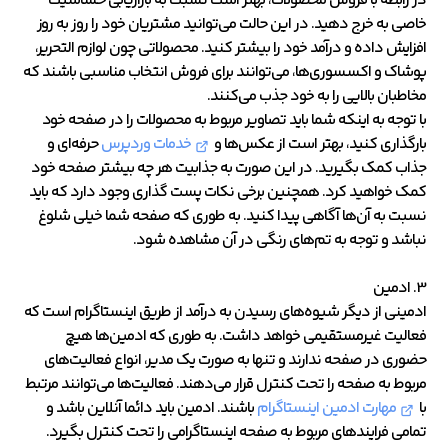
در رابطه با فروش محصولات، بهتر است نسبت به بازاریابی حساسیت
خاصی به خرج دهید. در این حالت می‌توانید مشتریان خود را روز به روز
افزایش داده و درآمد خود را بیشتر کنید. محصولاتی چون لوازم التحریر،
پوشاک و اکسسوری‌ها، می‌توانند برای فروش انتخاب مناسبی باشند که
مخاطبان بالایی را به خود جذب می‌کنند.
با توجه به اینکه شما باید تصاویر مربوط به محصولات را در صفحه خود
بارگذاری کنید، بهتر است از عکس‌ها و
خدمات وردپرس
حرفه‌ای و
جذاب کمک بگیرید. در این صورت به جذابیت هر چه بیشتر صفحه خود
کمک خواهید کرد. همچنین برخی نکات پست گذاری وجود دارد که باید
نسبت به آن‌ها آگاهی پیدا کنید. به طوری که صفحه شما خیلی شلوغ
نباشد و توجه به تم‌های رنگی در آن مشاهده شود.
3. ادمین
ادمینی از دیگر شیوه‌های رسیدن به درآمد از طریق اینستاگرام است که
فعالیت غیرمستقیمی خواهد داشت. به طوری که ادمین‌ها هیچ
حضوری در صفحه ندارند و تنها به صورت یک مدیر، انواع فعالیت‌های
مربوط به صفحه را تحت کنترل قرار می‌دهند. فعالیت‌ها می‌توانند مرتبط
با
مهارت ادمین اینستاگرام
باشند. ادمین باید دائما آنلاین باشد و
تمامی فرایندهای مربوط به صفحه اینستاگرامی را تحت کنترل بگیرد.