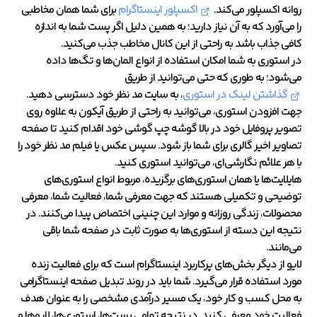
روانه اکسپلور می‌کند.
اکسپلور اینستاگرام
برای شما همان مخاطبی
را می‌آورد که به آن نیاز دارید؛ به همین دلیل اگر پست شما به اندازه
کافی جذاب باشد به راحتی از این کانال مخاطب جذب می‌کنید.
در استوری به شما امکان استفاده از انواع المان‌ها و تگ‌ها داده
می‌شود؛ به طوری که حتی می‌توانید از طریق
گذاشتن لینک در استوری
، به سایت مد نظر خود دسترسی دهید.
جهت افزودن استوری، می‌توانید به راحتی از طریق آیکون به علاوه روی
تصویر پروفایل خود در بالا گوشه چپ گوشی خود اقدام کنید تا صفحه
تصاویر اخیر گالری برای شما باز شود. سپس عکس یا فیلم مد نظر خود را
با هر علائم نگارشی‌ای، می‌توانید استوری کنید.
هایلایت‌ها یا همان استوری‌های برگزیده، مربوط انواع استوری‌های
توضیحی و تکمیلی هستند که جهت معرفی شما، فعالیت شما، معرفی
محصولات، زندگی روزانه و موارد این چنینی اختصاص پیدا می‌کنند. در
نتیجه این دسته از استوری‌ها به صورت ثابت در صفحه شما باقی
می‌مانند.
لایو از دیگر بخش‌های پرکاربرد اینستاگرام است که برای فعالیت زنده
مورد استفاده قرار می‌گیرد. شما باید در روند تبدیل صفحه اینستاگرامی
به محل کسب و کار خود، یک مسیر درآمدی مشخصی را به عنوان هدف
فعالیت خود معرفی کنید. در نتیجه تمامی پست‌ها، استوری‌ها، لایوها و