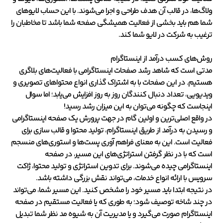
ولاگ‌ها، در قالب آن هدف طراحی و اجرا می‌شوند. با این حساب لایوهای
شما هم باید بخشی از فعالیت همیشگی صفحه شما باشد تا مخاطبان را
ترغیب به شرکت در لایو شما کند.
روش‌های کسب درآمد از اینستاگرام
مدتی است که شاهد رشد صفحات اینستاگرامی با فعالیت‌های بلاگری
هستیم. در این صفحات با به اشتراک گذاری انواع محتواهای تصویری و
ویدیویی، تعداد دنبال کنندگان روز به روز افزایش می‌یابد؛ اما سوال
اینجاست که چگونه می‌توان به این میزان رشد رسید!
در واقع اصلی‌ترین و اولین گام در جهت پرورش یک صفحه اینستاگرامی
و رسیدن به درآمد از طریق اینستاگرام، تولید محتوا و قالب سازی برای
فعالیت است. این به معنای فراهم آوری پست‌ها و استوری‌های منسجم
است که با در نظر گرفتن استراتژی‌های این مسیر، در صفحه
اینستاگرامی چیده می‌شوند. برای تدوین استراتژی و تولید محتوا، ژاکت
سرویس با ارائه انواع خدمات، می‌تواند نقش بزرگی داشته باشد.
در نتیجه ابتدا باید مسیر خود را مشخص کنید. این مسیر شما، می‌تواند
در چند شاخه توصیف شود؛ به طوری که یا فعالیت مستقیم در صفحه
اینستاگرام صورت می‌گیرد و یا مدیریت آن به شیوه مد نظر شما تبدیل