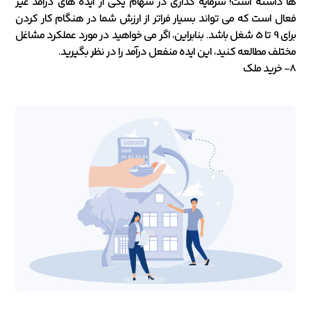
ها داشته است! سرمایه گذاری در سهام یکی از ایده های درامد غیر
فعال است که می تواند بسیار فراتر از ارزش شما در هنگام کار کردن
برای 9 تا 5 شغل باشد. بنابراین، اگر می خواهید در مورد عملکرد مشاغل
مختلف مطالعه کنید، این ایده منفعل درآمد را در نظر بگیرید.
8- خرید ملک