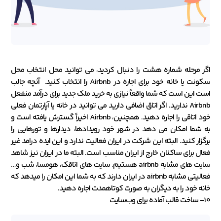
اگر مرحله شماره هشت را دنبال کردید، می توانید محل انتخاب محل
سکونت یا خانه خود برای اجاره در Airbnb را انتخاب کنید. آنچه جالب
است این است که شما واقعاً نیازی به خرید ملک جدید برای درآمد منفعل
Airbnb ندارید. اگر اتاق اضافی دارید می توانید در خانه یا آپارتمان فعلی
خود اتاقی را اجاره دهید. همچنین، Airbnb اخیراً گسترش یافته است و
به شما امکان می دهد در شهر خود رویدادها، دیدارها و تورهایی را
برگزار کنید. البته این شرکت در ایران فعالیت ندارد و این ایده درامد غیر
فعال برای ساکنان خارج از ایران مناسب است. البته ما در ایران نیز شاهد
سایت های مشابه airbnb هستیم. سایت های اتاقک، هومسا، شب و…
فعالیتی مشابه airbnb در ایران دارند که به شما این امکان را میدهد که
خانه خود را به دیگران به صورت کوتاهمدت اجاره دهید.
10- ساخت قالب آماده برای وب‌سایت