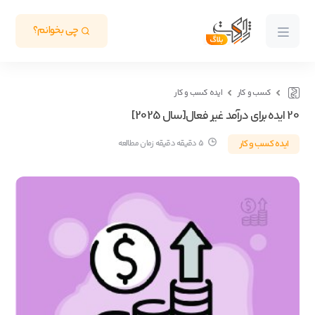
چی بخوانم؟
کسب و کار
ایده کسب و کار
20 ایده برای درآمد غیر فعال[سال 2025]
ایده کسب و کار
5 دقیقه دقیقه زمان مطالعه