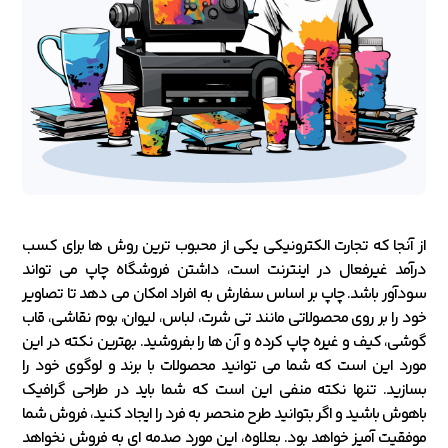
از آنجا که تجارت الکترونیکی یکی از محبوب ترین روش ها برای کسب
درآمد غیرفعال در اینترنت است، داشتن فروشگاه چاپ می تواند
سودآور باشد. چاپ بر اساس سفارش به افراد امکان می دهد تا تصاویر
خود را بر روی محصولاتی مانند تی شرت، لباس، لیوان، بوم نقاشی، قاب
گوشی، کیف و غیره چاپ کرده و آن ها را بفروشید. بهترین نکته در این
مورد این است که شما می توانید محصولات با برند و لوگوی خود را
بسازید. تنها نکته منفی این است که شما باید در طراحی گرافیک
باهوش باشید و اگر بتوانید طرح منحصر به فرد را ایجاد کنید، فروش شما
موفقیت آمیز خواهد بود. بعلاوه، این مورد صدمه ای به فروش نخواهد