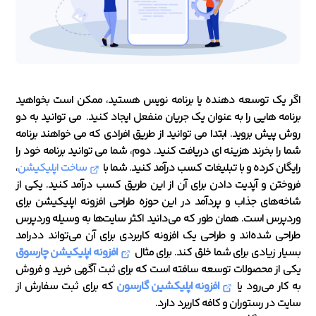
اگر یک توسعه دهنده یا برنامه نویس هستید، ممکن است بخواهید
برنامه هایی را به عنوان یک جریان منفعل ایجاد کنید. می توانید به دو
روش پیش بروید. ابتدا می توانید از طریق افرادی که می خواهند برنامه
شما را بخرند هزینه ای دریافت کنید. دوم، شما می توانید برنامه خود را
رایگان کرده و با تبلیغات کسب درآمد کنید. شما با
ساخت اپلیکیشن
،
فروختن و آپدیت دادن برای آن از این طریق کسب درآمد کنید. یکی از
شاخه‌های جذاب و پردآمد در این حوزه طراحی افزونه اپلیکیشن برای
وردپرس است. همان طور که می‌دانید اکثر سایت‌ها به وسیله وردپرس
طراحی شده‌اند و طراحی یک افزونه کاربردی برای آن می‌تواند ددرامد
بسیار زیادی برای شما خلق کند. برای مثال
افزونه اپلیکیشن چارسوق
یکی از محصولات توسعه سافته است که برای ثبت آگهی خرید و فروش
به کار می‌رود یا
افزونه اپلیکشین گارسون
که برای ثبت سفارش از
سایت در رستوران و کافه کاربرد دارد.