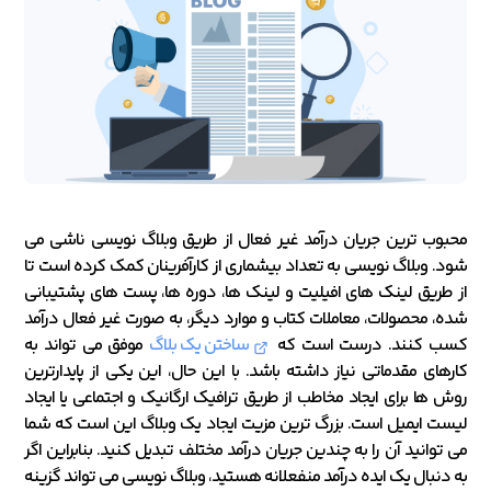
محبوب ترین جریان درآمد غیر فعال از طریق وبلاگ نویسی ناشی می
شود. وبلاگ نویسی به تعداد بیشماری از کارآفرینان کمک کرده است تا
از طریق لینک های افیلیت و لینک ها، دوره ها، پست های پشتیبانی
شده، محصولات، معاملات کتاب و موارد دیگر، به صورت غیر فعال درآمد
کسب کنند. درست است که
ساختن یک بلاگ
موفق می تواند به
کارهای مقدماتی نیاز داشته باشد. با این حال، این یکی از پایدارترین
روش ها برای ایجاد مخاطب از طریق ترافیک ارگانیک و اجتماعی یا ایجاد
لیست ایمیل است. بزرگ ترین مزیت ایجاد یک وبلاگ این است که شما
می توانید آن را به چندین جریان درآمد مختلف تبدیل کنید. بنابراین اگر
به دنبال یک ایده درآمد منفعلانه هستید، وبلاگ نویسی می تواند گزینه