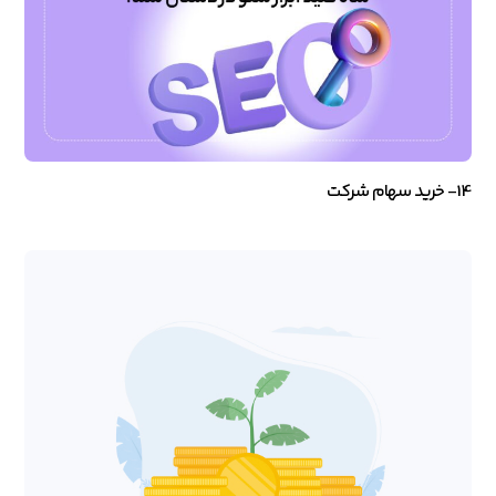
14- خرید سهام شرکت