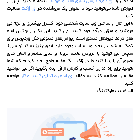
آکادمی و
دوره فارسی سازی قالب و افزونه
استفاده کنید. پس از
آموزش شما می‌توانید خود به عنوان یک فروشنده در
ژاکت
فعالیت
کنید.
با این حال، با ساختن وب سایت شخصی خود، کنترل بیشتری بر آنچه می
فروشید و میزان درآمد خود کسب می کنید. این یکی از بهترین ایده
های درآمد غیرفعال مبتدی است زیرا ابزارهای متنوعی مثل وردپرس برای
کمک به شما در ایجاد وب سایت وجود دارد (بدون نیاز به کد نویسی).
سپس می توانید با افزودن قالب، افزونه و سایر عناصر و المان های
بصری آن را زیبا کنید.ما در ژاکت یک مقاله جامع ایجاد کردیم که شما
بتونید برای راه اندازی کسب و کارتان از آن ایده بگیرید اگر می خواهید
مقاله را مطالعه کنید به مقاله
ایده راه اندازی کسب و کار
مراجعه
کنید.
11- افیلیت مارکتینگ