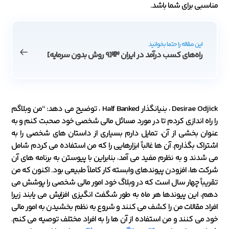
مناسبی برای شما باشد.
این مقاله را حتما بخوانید
راه‌های کسب درآمد در ایران 💸[9 روش بدون سرمایه]
Desirae Odjick ، ​​بنیانگذار Half Banked ، توضیح می دهد: “من وبلاگم
را راه اندازی کردم تا در مورد مسائل مالی شخصی خود صحبت کنم و به
عنوان بخشی از آن، تمایل دارم بسیاری از داستان های شخصی را به
اشتراک بگذارم. آن ها غالباً ابزارهایی را که من استفاده می کردم شامل
می شدند و به نظرم مفید می آمد، بنابراین با پیوستن به برنامه های آن
شرکت ها، افزودن پیوندهای وابسته کار کاملاً طبیعی بود. اکنون که من
تقریباً چهار سال است که در وبلاگ خود امور مالی شخصی را پوشش می
دهم، این پیوندها هر ماه به طور شگفت انگیزی افزایش می یابند زیرا
افراد مقالات من را کشف می کنند و شروع به نظم بخشیدن به امور مالی
خود می کنند و من استفاده از آن ها را به افراد مختلف توصیه می کنم.