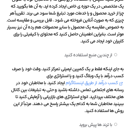
یک متخصص در یک حوزه ی خاص ایجاد کرده اید، به آن ها بگویید که
چرا از خرید محصول و یا خدمات مورد تبلیغ شما سود می برند. تقریباً هر
چیزی که به صورت آنلاین فروخته می شود ، قابل بررسی و مقایسه است.
به خصوص مقایسه یک محصول با سایر محصولات هم رده آن نیز بسیار
موثر است. بنابراین اطمینان حاصل کنید که محتوای با کیفیتی را برای
کاربران خود ایجاد می کنید.
از چندین منبع استفاده کنید
به جای اینکه فقط بر یک کمپین ایمیلی تمرکز کنید، وقت خود را صرف
کسب درآمد با یک وبلاگ کنید و یا استراتژی برای
کسب درآمد از طریق اینستاگرام
ایجاد کنید. با مخاطبان خود در
رسانه های اجتماعی تماس داشته باشید و حتی به تبلیغات بین کانال
های مختلف بپردازید. انواع استراتژی های بازاریابی را آزمایش کنید تا
ببینید مخاطبان شما به کدام یک بیشتر پاسخ می دهند. مرتباً از این
روش ها استفاده کنید.
با ترند ها پیش بروید