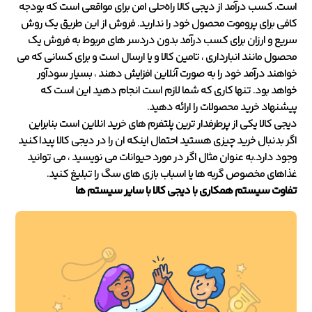
است. کسب درآمد از دیجی کالا راه‌حلی امن برای مواقعی است که بودجه
کافی برای پروموت محصول خود را ندارید. فروش از این طریق یک روش
سریع و ارزان برای کسب درآمد بدون دردسر های مربوط به فروش یک
محصول مانند انبارداری ، تامین کالا و یا ارسال است و برای کسانی که می
خواهند درآمد خود را به صورت آنلاین افزایش دهند ، بسیار سودآور
خواهد بود. تنها کاری که شما لازم است انجام دهید این است که
پیشنهاد خرید محصولات را ارائه دهید.
دیجی کالا یکی از پرطرفدار ترین پلتفرم های خرید انلاین است بنابراین
اگر بدنبال خرید چیزی هستید احتمال اینکه ان را در دیجی کالا پیدا کنید
وجود دارد.به عنوان مثال اگر در مورد حیوانات می نویسید ، می توانید
غذاهای مخصوص گربه ها یا اسباب بازی های سگ را تبلیغ کنید.
تفاوت سیستم همکاری با دیجی کالا با سایر سیستم ها