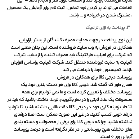
سایت فروشنده بازدید کند و اقدامات مورد نظر را انجام دهد – این
اقدامات می تواند پر کردن فرم تماس ، ثبت نام برای آزمایش یک محصول
، مشترک شدن در خبرنامه و … باشد.
پرداخت به ازای ترافیک
این نوع پرداخت در جهت هدایت مصرف کنندگان از بستر بازاریابی
همکاری در فروش به وب سایت فروشنده است. این بدان معنی است
که شرکت برای افیلیت مارکتینگ باید مصرف کننده را از سایت شرکت
افیلیت به سایت فروشنده منتقل کند. شرکت افیلیت براساس افزایش
بازدید کمیسیون خود را دریافت می کند.
پورسانت دیجی کالا برای همکاری در فروش
همان طور که گفته شد، دیجی کالا برای هر دسته بندی خود یک
پورسانت مختلف را تعیین کرده است و ما نمی توانیم برای همه
محصولات یک عدد ثابتی را در نظر بگیریم، توجه داشته باشید که باید در
انتخاب زمینه کاری خود در دیجی کالا دقت بالایی داشته باشید تا بتوانید
درآمد خوبی کسب کنید، در غیر این صورت ممکن است اصلا درآمدی
نداشته باشید، چرا که دیجی کالا برای برخی از محصولات و دسته بندی
های مختلف هیچ پورسانتی را در نظر نگرفته است و درصد پورسانت
آنها بر روی 0 است.