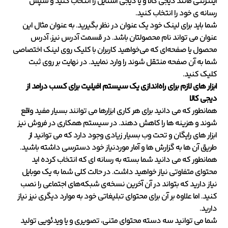
اینترنتی مانند دیجی کالا و یا دیجی استایل را انتخاب کنید و سپس
رسانه ی خود را انتخاب کنید.
شما باید برای لینک خود یک عنوان در نظر بگیرید. به عنوان مثال این
عنوان می تواند نام محصولتان باشد. در قسمت آدرس نیز، آدرس
محصول یا صفحه‌ای که می‌خواهید کاربران با کلیک روی لینک اختصاصی
شما به آن صفحه منتقل شوند را وارد نمایید. در نهایت بر روی ثبت
کلیک کنید.
ابزار های لازم برای راه‌اندازی یک سیستم افیلیت برای کسب درامد از
دیجی کالا
همانطور که می دانید برای هر کاری ابزارها می توانند بسیار مفید واقع
شوند و هزینه ها را کاهش دهند. در سیستم همکاری در فروش نیز
ابزار های رایگان و تحت وب بسیار زیادی وجود دارد که می توانید از
طریق آن ها به گزارش ها و آمار موردنیاز خود دسترسی داشته باشید.
همانطور که می دانید شما بسته به رسانه ای که انتخاب کرده اید
محتوای متفاوتی نیاز خواهید داشت. در حالت کلی شما به یک موبایل
نیاز دارید که بتواند در آن آخرین نسخه‌ی شبکه‌های اجتماعی را نصب
کنید. اما علاوه بر آن برای محتوای تبلیغاتی خود به موارد دیگری نیز نیاز
دارید.
شما می توانید سه دسته محتوای متنی، تصویری و یا ویدئویی تولید