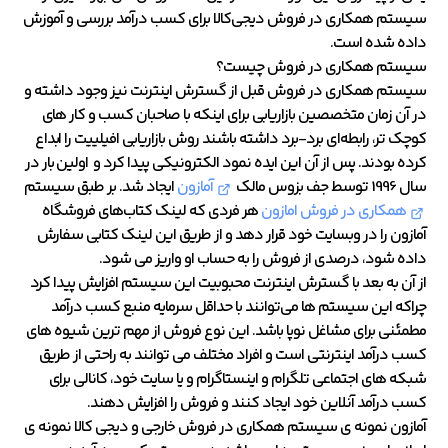
سیستم همکاری در فروش دیجی‌کالا برای کسب درآمد بررسی و آموزش
داده شده است.
سیستم همکاری در فروش چیست؟
سیستم همکاری در فروش قبل از گسترش اینترنت نیز وجود داشته و
در آن زمان متخصصین بازاریابی برای اینکه با صاحبان کسب و کار های
کوچک تر، رابطه‌ای برد-برد داشته باشند روش بازاریابی افیلییت را ابداع
کرده بودند. پس از آن این ایده نمود الکترونیکی پیدا کرد و اولین بار در
سال 1996 توسط جف بزوس مالک
آمازون
ایجاد شد. بر طبق سیستم
همکاری در فروش امازون
هر فردی که لینک کتاب‌های فروشگاه
آمازون را در وبسایت خود قرار دهد و از طریق این لینک کتابی سفارش
داده شود، درصدی از فروش را به حساب او واریز می شود.
از آن به بعد با گسترش اینترنت محبوبیت این سیستم افزایش پیدا کرد
چراکه این سیستم ها می‌توانند با حداقل سرمایه منبع کسب درآمد
مطمئنی برای مشاغل نوپا باشد. این نوع فروش از مهم ترین شیوه های
کسب درآمد اینترنتی است و افراد مختلف می توانند به راحتی از طریق
شبکه های اجتماعی تلگرام و اینستاگرام و یا سایت خود، کانالی برای
کسب درآمد آنلاین خود ایجاد کنند و فروش را افزایش دهند.
آمازون نمونه ی سیستم همکاری در فروش خارجی و دیجی کالا نمونه ی