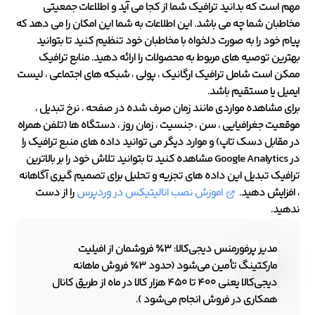
مهم است که بدانید ترافیک شما از کجا می آید و اطلاعات جمعیتی
مخاطبان شما چه می باشد. این اطلاعات به شما این امکان را می دهد که
پیام خود را به صورت دلخواه با مخاطبان خود تنظیم کنید تا بتوانید
بهترین توصیه های مربوط به محصولات را ارائه دهید. منابع ترافیک
ممکن است شامل ترافیک ارگانیک ، پولی ، شبکه های اجتماعی ، لیست
ایمیل یا مستقیم باشد.
برای مشاهده مواردی مانند زمان صرف شده در صفحه ، نرخ تبدیل ،
موقعیت جغرافیایی ، سن ، جنسیت ، زمان روز ، دستگاه ها (تلفن همراه
در مقابل دسک تاپ) و موارد دیگر می توانید داده های منبع ترافیک را
در Google Analytics مشاهده کنید تا بتوانید تلاش خود را بر بالاترین
ترافیک تبدیل این داده های تجزیه و تحلیل برای تصمیم گیری آگاهانه
، افزایش دهید.
اموزش نصب انالیتیکس در وردپرس
را از دست
ندهید.
مدیر پرفورمنس دیجی‌کالا: ۳٪ فروشمان از افیلیت
مارکتینگ تأمین می‌شود (حدود ۳٪ فروش ماهانه
دیجی‌کالا یعنی ۴۰۰ تا ۴۵۰ هزار کالا در ماه از طریق کانال
همکاری در فروش انجام می‌شود ).