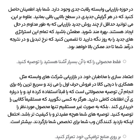
در حوزه بازاریابی وابسته رقابت جدی وجود دارد. شما باید اطمینان حاصل
کنید که در هر گرایش جدیدی در سطح بالایی باقی بمانید. علاوه بر این،
می توانید حداقل از چند روش جدید بازاریابی که به طور مداوم در حال
ایجاد هستند، بهره مند شوید. مطمئن باشید که تمام این استراتژی
های جدید را به روز نگه دارید تا تضمین کنید که نرخ تبدیل و در نتیجه
درآمد شما تا حد ممکن بالا خواهد بود.
فقط محصولی را که با آن بسیار آشنا هستید را توصیه کنید.
اعتماد سازی با مخاطبان خود در بازاریابی شرکت های وابسته مثل
همکاری با دیجی کالا در فروش حرف اول را می زند و سریع ترین راه برای
انجام آن توصیه محصولاتی است که یا قبلاً استفاده کرده اید و یا درباره
ی آن اطلاعات کاملی دارید. هرگز به کسی نگویید که مستقیماً کالایی را
خریداری کند ، بلکه به صورت غیر مستقیم تنها محصول موردنظر را
توصیه کنید. توصیه های شما هرچه مفیدتر و با کیفیت تر باشد، احتمال
اینکه بازدید کنندگان وب شما برای تخصص شما بازگردند، بیشتر است.
بر روی منابع ترافیکی خود تمرکز کنید.