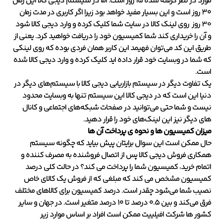
مورد در نظر گرفته شده ۱۵ روز است. اما در سیستم دیجی کالا این زمان
۳۰ روز است و این بسیار مفید خواهد بود زیرا اگر کاربری در مدت زمان
30 روز روی لینک کالا در سایت شما کلیک کرده و وارد دیجی کالا شود
و آن را خریداری کند شما کمیسیون خود را دریافت خواهید کرد. یعنی از
طریق این کد می‌توان فهیمد این کاربر همان فردی بوده که روی لینکی
که شما در وبسایت خود قرار داده اید کلیک کرده و وارد دیجی کالا شده
است.
یک تفاوت دیگر در سیستم بازاریابی دیجی کالا با سیستم‌های دیگر در
دنیا این است که در دیجی کالا این سیستم تنها به وبسایت محدود
نیست و شما حتی می‌توانید در صفحات شبکه‌های اجتماعی و کانال
های دیگر نیز این لینک‌های خود را قرار دهید.
میزان کمیسیون ها و نحوه ی پرداخت آن ها
حال ممکن است این سوال برایتان پیش بیاید که چگونه سیستم
همکاری فروش دیجی کالا پس از اتصال فروشنده به مصرف کننده و
اتمام خرید، کمیسیون شما را پرداخت می کند؟ در حالت کلی درصد
کمیسیون مشخص می کند که مبلغی که از فروش یک کالای خاص
نصیب شما می‌شود چقدر است. درصد کمیسیون برای کالاهای مختلف
فرق می‌کند و بین ۰.۵ درصد تا ۱۰ درصد متغیر است. در جهان و سایر
کشور ها شرکت افیلییت ممکن است افراد بر اساس موارد زیر