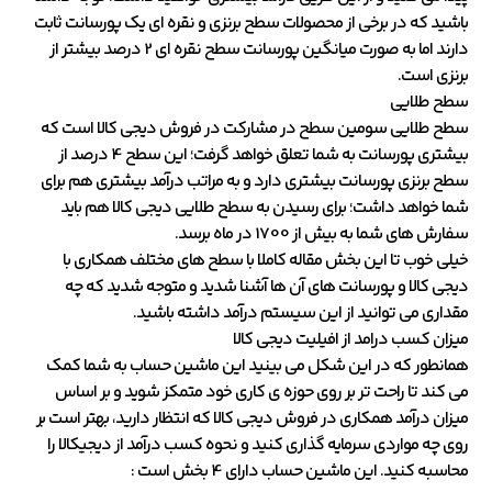
باشید که در برخی از محصولات سطح برنزی و نقره ای یک پورسانت ثابت
دارند اما به صورت میانگین پورسانت سطح نقره ای 2 درصد بیشتر از
برنزی است.
سطح طلایی
سطح طلایی سومین سطح در مشارکت در فروش دیجی کالا است که
بیشتری پورسانت به شما تعلق خواهد گرفت؛ این سطح 4 درصد از
سطح برنزی پورسانت بیشتری دارد و به مراتب درآمد بیشتری هم برای
شما خواهد داشت؛ برای رسیدن به سطح طلایی دیجی کالا هم باید
سفارش های شما به بیش از 1700 در ماه برسد.
خیلی خوب تا این بخش مقاله کاملا با سطح های مختلف همکاری با
دیجی کالا و پورسانت های آن ها آشنا شدید و متوجه شدید که چه
مقداری می توانید از این سیستم درآمد داشته باشید.
میزان کسب درامد از افیلیت دیجی کالا
همانطور که در این شکل می بینید این ماشین حساب به شما کمک
می کند تا راحت تر بر روی حوزه ی کاری خود متمکز شوید و بر اساس
میزان درآمد همکاری در فروش دیجی کالا که انتظار دارید، بهتر است بر
روی چه مواردی سرمایه گذاری کنید و نحوه کسب درآمد از دیجیکالا را
محاسبه کنید. این ماشین حساب دارای 4 بخش است :